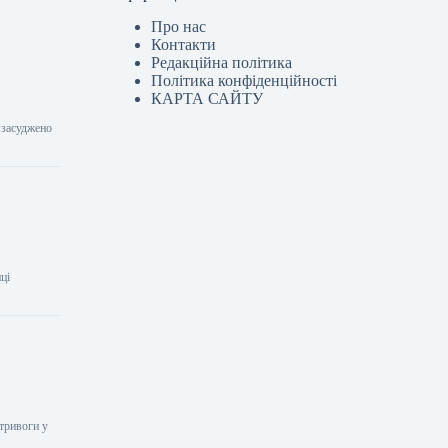
Про нас
Контакти
Редакційна політика
Політика конфіденційності
КАРТА САЙТУ
 засуджено
иці
 тривоги у