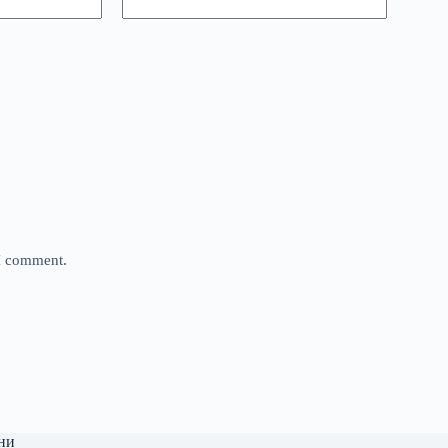
 I comment.
ни