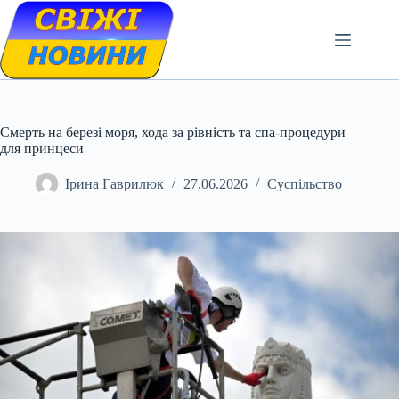
Skip
to
content
Смерть на березі моря, хода за рівність та спа-процедури
для принцеси
Ірина Гаврилюк
27.06.2026
Суспільство