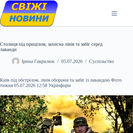
Skip
to
content
Столиця під прицілом, захисна лінія та забіг серед
лаванди
Ірина Гаврилюк
05.07.2026
Суспільство
Київ під обстрілом, лінія оборони та забіг із лавандою Фото
тижня 05.07.2026 12:58 Укрінформ