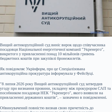
Вищий антикорупційний суд
виніс вирок щодо співучасника
посадовця Національної енергетичної компанії "Укренерго",
викритого у привласненні понад 10 мільйонів гривень
бюджетних коштів при закупівлі бронежилетів.
Як повідомляє Укрінформ, про це Спеціалізована
антикорупційна прокуратура інформувала у Фейсбуці.
"8 липня 2026 року Вищий антикорупційний суд затвердив
угоду про визнання провини, укладену між прокурором САП та
пособником посадовця НЕК "Укренерго", якого виявили на
привласненні державних коштів", – зазначено в повідомленні.
Обвинувачений повністю визнав свою причетність до