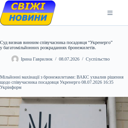
Skip
to
content
Суд визнав винним співучасника посадовця “Укренерго”
у багатомільйонних розкраданнях бронежилетів.
Ірина Гаврилюк
08.07.2026
Суспільство
Мільйонні махінації з бронежилетами: ВАКС ухвалив рішення
щодо співучасника посадовця Укренерго 08.07.2026 16:35
Укрінформ