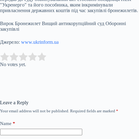
"Укренерго" та його пособника, яким інкримінували
привласнення державних коштів під час закупівлі бронежилетів.
Вирок Бронежилет Вищий антикорупційний суд Оборонні
закупівлі
Джерело:
www.ukrinform.ua
Submit Rating
Rate this item:
No votes yet.
Leave a Reply
Your email address will not be published.
Required fields are marked
*
Name
*