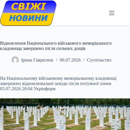
Skip
to
content
Відновлення Національного військового меморіального
кладовища завершено після сильних дощів
Ірина Гаврилюк
06.07.2026
Суспільство
На Національному військовому меморіальному кладовищі
завершено відновлювальні заходи після потужної зливи
05.07.2026 20:04 Укрінформ