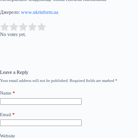
Джерело:
www.ukrinform.ua
Submit Rating
Rate this item:
No votes yet.
Leave a Reply
Your email address will not be published.
Required fields are marked
*
Name
*
Email
*
Website