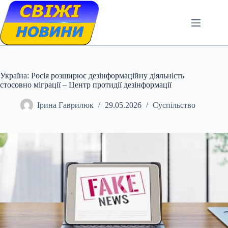
Skip
to
content
Україна: Росія розширює дезінформаційну діяльність
стосовно міграції – Центр протидії дезінформації
Ірина Гаврилюк
29.05.2026
Суспільство