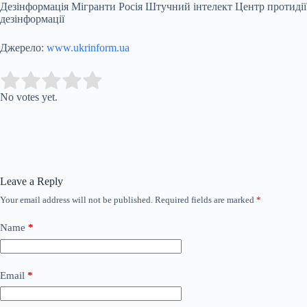
Дезінформація Мігранти Росія Штучний інтелект Центр протидії
дезінформації
Джерело:
www.ukrinform.ua
Submit Rating
Rate this item:
No votes yet.
Leave a Reply
Your email address will not be published.
Required fields are marked
*
Name
*
Email
*