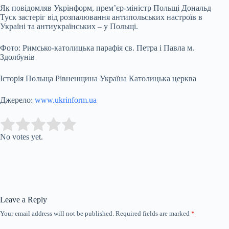
Як повідомляв Укрінформ, прем’єр-міністр Польщі Дональд
Туск застеріг від розпалювання антипольських настроїв в
Україні та антиукраїнських – у Польщі.
Фото: Римсько-католицька парафія св. Петра і Павла м.
Здолбунів
Історія Польща Рівненщина Україна Католицька церква
Джерело:
www.ukrinform.ua
Submit Rating
Rate this item:
No votes yet.
Leave a Reply
Your email address will not be published.
Required fields are marked
*