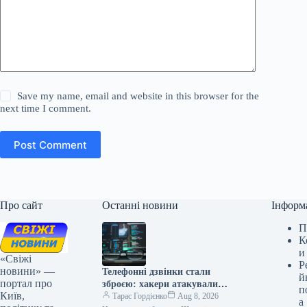
Save my name, email and website in this browser for the
next time I comment.
Post Comment
Про сайт
Останні новини
Інформ
П
К
и
«Свіжі
Р
новини» —
Телефонні дзвінки стали
й
портал про
зброєю: хакери атакували
п
Київ,
топ-фінансові компанії США
Тарас Гордієнко
Aug 8, 2026
а