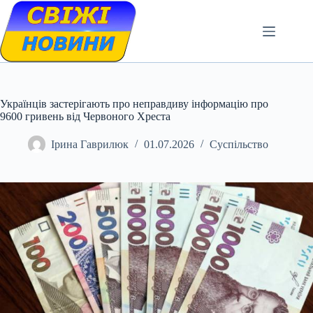
Skip
to
content
Українців застерігають про неправдиву інформацію про
9600 гривень від Червоного Хреста
Ірина Гаврилюк
01.07.2026
Суспільство