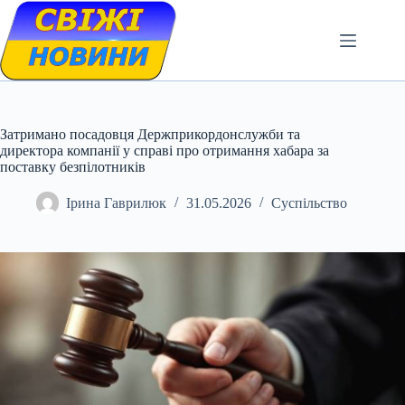
Skip
to
content
Затримано посадовця Держприкордонслужби та
директора компанії у справі про отримання хабара за
поставку безпілотників
Ірина Гаврилюк
31.05.2026
Суспільство