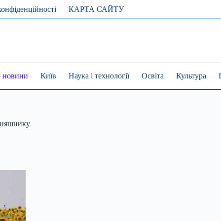
конфіденційності
КАРТА САЙТУ
 новини
Київ
Наука і технології
Освіта
Культура
соняшнику