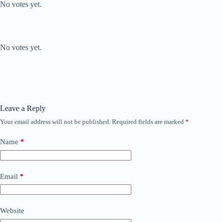
No votes yet.
Submit Rating
Rate this item:
No votes yet.
Leave a Reply
Your email address will not be published.
Required fields are marked
*
Name
*
Email
*
Website