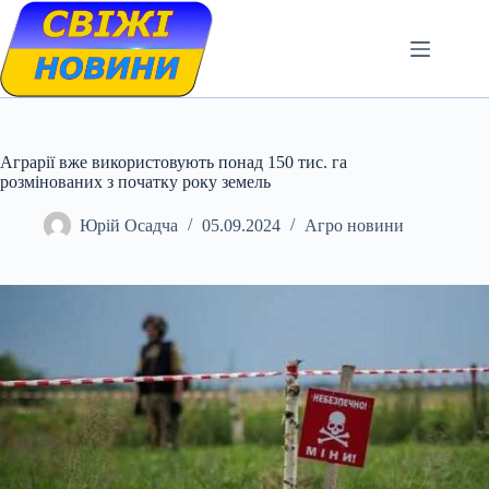
Skip
to
content
Аграрії вже використовують понад 150 тис. га
розмінованих з початку року земель
Юрій Осадча
05.09.2024
Агро новини