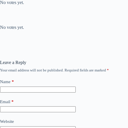
No votes yet.
Submit Rating
Rate this item:
No votes yet.
Leave a Reply
Your email address will not be published.
Required fields are marked
*
Name
*
Email
*
Website