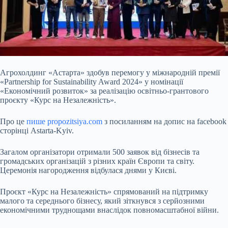
Агрохолдинг «Астарта» здобув перемогу у міжнародній премії
«Partnership for Sustainability Award 2024» у номінації
«Економічний розвиток» за реалізацію освітньо-грантового
проєкту «Курс на Незалежність».
Про це
пише propozitsiya.com
з посиланням на допис на facebook
сторінці Astarta-Kyiv.
Загалом організатори отримали 500 заявок від бізнесів та
громадських організацій з різних країн Європи та світу.
Церемонія нагородження відбулася днями у Києві.
Проєкт «Курс на Незалежність» спрямований на
підтримку
малого та середнього бізнесу, який зіткнувся з серйозними
економічними труднощами внаслідок повномасштабної війни.