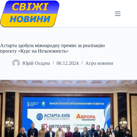
Skip
to
content
Астарта здобула міжнародну премію за реалізацію
проєкту «Курс на Незалежність»
Юрій Осадча
06.12.2024
Агро новини