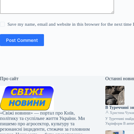
Save my name, email and website in this browser for the next time
Post Comment
Про сайт
Останні нови
В Туреччині з
«Свіжі новини» — портал про Київ,
Христина Чума
політику та суспільне життя України. Ми
У Туреччині знайд
пишемо про агросектор, культуру та
Укрінформ В анти
резонансні інциденти, стежачи за головним