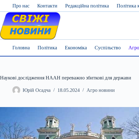
Skip
Про нас
Контакти
Редакційна політика
Політика 
to
content
Головна
Політика
Економіка
Суспільство
Агро
Наукові дослідження НААН переважно збиткові для держави
Юрій Осадча
18.05.2024
Агро новини