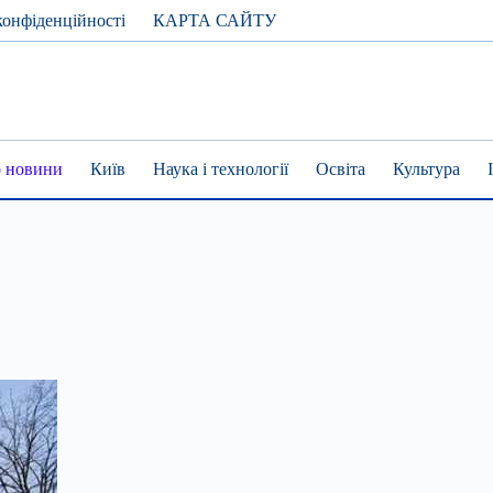
конфіденційності
КАРТА САЙТУ
 новини
Київ
Наука і технології
Освіта
Культура