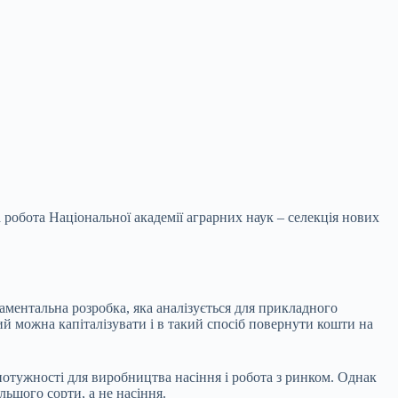
 робота Національної академії аграрних наук – селекція нових
даментальна розробка,
яка аналізується для прикладного
кий можна капіталізувати і в такий спосіб повернути кошти на
потужності для виробництва насіння і робота з ринком. Однак
льшого сорти, а не насіння.