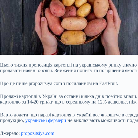
Цього тижня пропозиція картоплі на українському ринку значно 
продавати наявні обсяги. Зниження попиту та погіршення якост
Про це пише propozitsiya.com з посиланням на EastFruit.
Продажі картоплі в Україні за останні кілька днів помітно впали
картоплю за 14-20 грн/кг, що в середньому на 12% дешевше, ніж
Варто додати, що наразі картопля в Україні все ж коштує в сере
продукцію,
українські фермери
не виключають можливості подал
Джерело:
propozitsiya.com