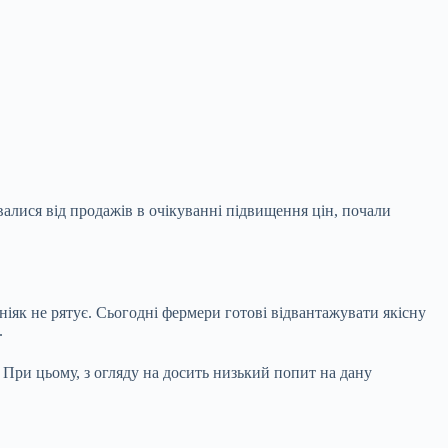
валися від продажів в очікуванні підвищення цін, почали
 ніяк не рятує. Сьогодні фермери
готові відвантажувати якісну
.
. При цьому, з огляду на досить низький попит на дану