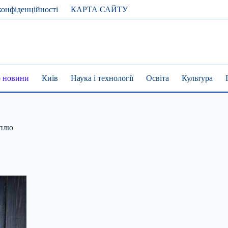
конфіденційності
КАРТА САЙТУ
 новини
Київ
Наука і технології
Освіта
Культура
оплю