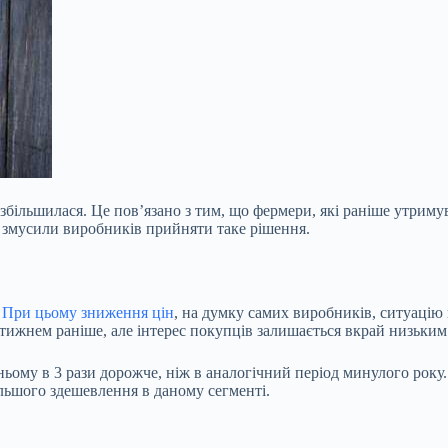
збільшилася. Це пов’язано з тим, що фермери, які раніше утриму
і змусили виробників прийняти таке рішення.
.
При цьому
зниження цін
, на думку самих виробників, ситуацію
 тижнем раніше, але інтерес покупців залишається вкрай низьким
дньому в 3 рази дорожче, ніж в аналогічний період минулого року
ьшого здешевлення в даному сегменті.