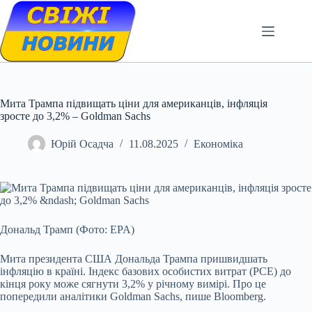
Skip
to
content
Мита Трампа підвищать ціни для американців, інфляція
зросте до 3,2% – Goldman Sachs
Юрій Осадча
11.08.2025
Економіка
Дональд Трамп (Фото: EPA)
Мита президента США Дональда Трампа пришвидшать
інфляцію в країні. Індекс базових особистих витрат (PCE) до
кінця року може сягнути 3,2% у
річному вимірі. Про це
попередили аналітики Goldman Sachs, пише Bloomberg.