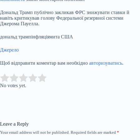
Дональд Трамп публічно закликав ФРС знижувати ставки й
навіть критикував голову Федеральної резервної системи
Джерома Пауелла.
дональд трампінфляціямита США
Джерело
Щоб відправити коментар вам необхідно
авторизуватись
.
Submit Rating
Rate this item:
No votes yet.
Leave a Reply
Your email address will not be published.
Required fields are marked
*