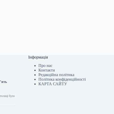
Інформація
Про нас
Контакти
Редакційна політика
Політика конфіденційності
в’ять
КАРТА САЙТУ
столиці було