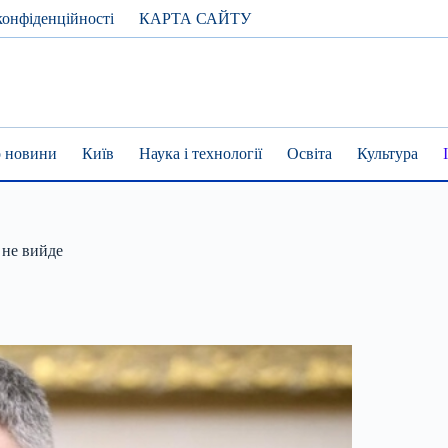
конфіденційності
КАРТА САЙТУ
 новини
Київ
Наука і технології
Освіта
Культура
 не вийде