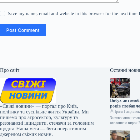
Save my name, email and website in this browser for the next time
Post Comment
Про сайт
Останні нови
Вибух автомобі
«Свіжі новини» — портал про Київ,
років позбавл
політику та суспільне життя України. Ми
Ірина Гаврилю
пишемо про агросектор, культуру та
За виконання незак
резонансні інциденти, стежачи за головним
оголошено вирок 
щодня. Наша мета — бути оперативним
джерелом свіжих новин.