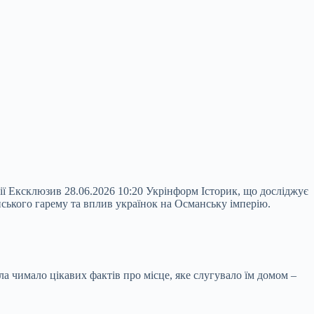
ії Ексклюзив 28.06.2026 10:20 Укрінформ Історик, що досліджує
ського гарему та вплив українок на Османську імперію.
ла чимало цікавих фактів про місце, яке слугувало їм домом –