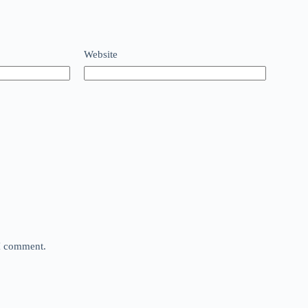
Website
 I comment.