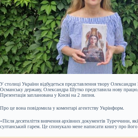
У столиці України відбудеться представлення твору Олександри 
Османську державу, Олександра Шутко представила нову працю, с
Презентація запланована у Києві на 2 липня.
Про це вона повідомила у коментарі агентству Укрінформ.
«Після десятиліття вивчення
архівних документів Туреччини, які 
султанський гарем. Це спонукало мене написати книгу про його з