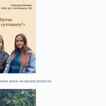
ених жінок чи місцем розпусти.