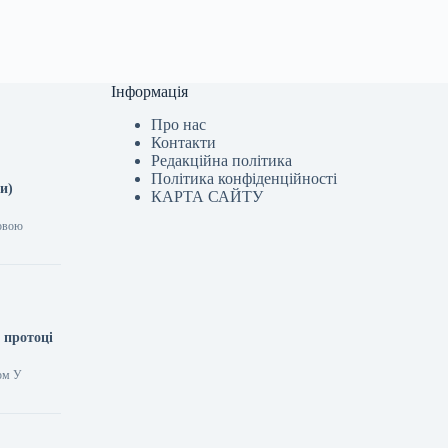
Інформація
Про нас
Контакти
Редакційна політика
Політика конфіденційності
и)
КАРТА САЙТУ
новою
 протоці
орм У