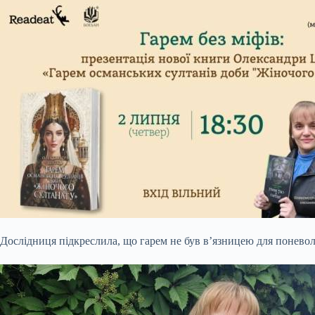
Дослідниця підкреслила, що гарем не був в’язницею для поневол