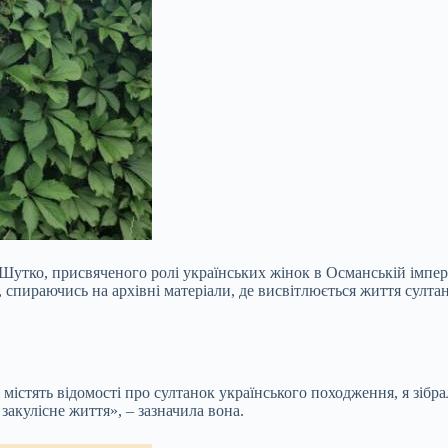
Шутко, присвяченого ролі українських жінок в Османській імпер
пираючись на архівні матеріали, де висвітлюється життя султан
містять відомості про султанок українського походження, я зібра
акулісне життя», – зазначила вона.