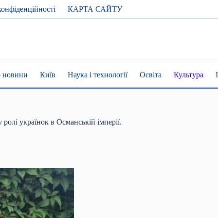
конфіденційності
КАРТА САЙТУ
 новини
Київ
Наука і технології
Освіта
Культура
ролі українок в Османській імперії.