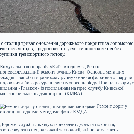
У столиці триває оновлення дорожнього покриття за допомогою
експрес-методів, що дозволяють усувати пошкодження без
зупинки транспортного потоку.
Комунальна корпорація «Київавтодор» здійснює
попереджувальний ремонт вулиць Києва. Основна мета цих
заходів – запобігти ранньому руйнуванню асфальтового шару та
подовжити його ресурс після зимового періоду. Про це інформує
видання «Главком» із посиланням на прес-службу Київської
міської військової адміністрації (КМВА).
Ремонт доріг у
столиці швидкими методами фото: КМДА
Дорожні служби ліквідують незначні дефекти покриття,
застосовуючи спеціалізовані технології, які не вимагають