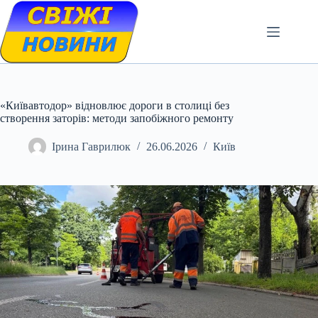
Skip
to
content
«Київавтодор» відновлює дороги в столиці без
створення заторів: методи запобіжного ремонту
Ірина Гаврилюк
26.06.2026
Київ