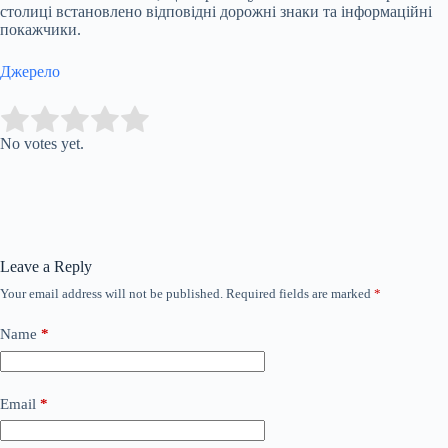
столиці встановлено відповідні дорожні знаки та інформаційні
покажчики.
Джерело
Submit Rating
Rate this item:
No votes yet.
Leave a Reply
Your email address will not be published.
Required fields are marked
*
Name
*
Email
*