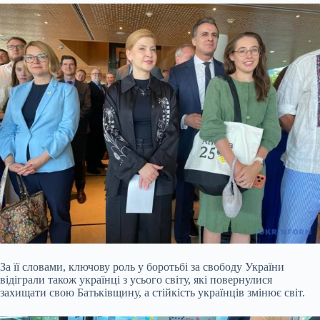
За її словами, ключову роль у боротьбі за свободу України
відіграли також українці з усього світу, які повернулися
захищати свою Батьківщину, а стійкість українців змінює світ.