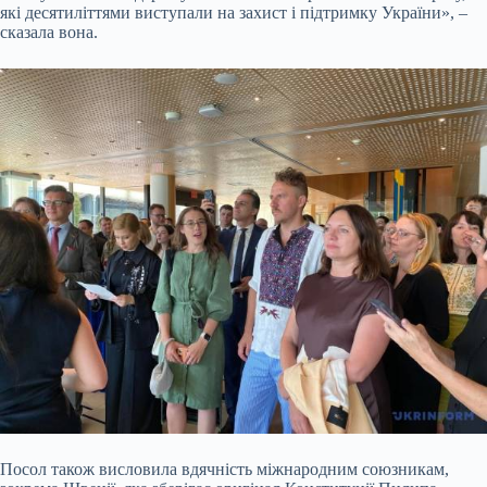
які десятиліттями виступали на захист і підтримку України», –
сказала вона.
Посол також висловила вдячність міжнародним союзникам,