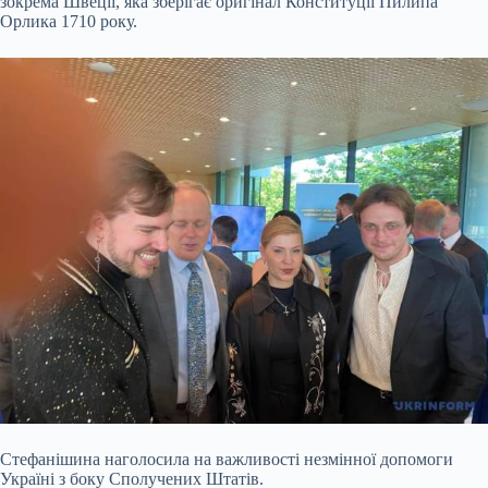
зокрема Швеції, яка зберігає оригінал Конституції Пилипа
Орлика 1710 року.
Стефанішина наголосила на важливості незмінної допомоги
Україні з боку Сполучених Штатів.