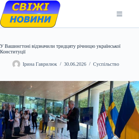
Skip
to
content
У Вашингтоні відзначили тридцяту річницю української
Конституції
Ірина Гаврилюк
30.06.2026
Суспільство