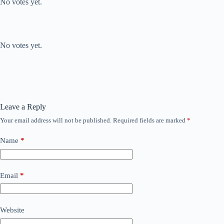
No votes yet.
Submit Rating
Rate this item:
No votes yet.
Leave a Reply
Your email address will not be published.
Required fields are marked
*
Name
*
Email
*
Website