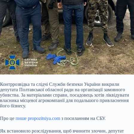
Контррозвідка та слідчі Служби безпеки України викрили
депутата Полтавської обласної ради на організації замовного
убивства. За матеріалами справи, посадовець хотів ліквідувати
власника місцевої агрокомпанії для подальшого привласнення
його бізнесу.
Про це
пише propozitsiya.com
з посиланням на СБУ.
Як встановило розслідування, щоб вчинити злочин, депутат