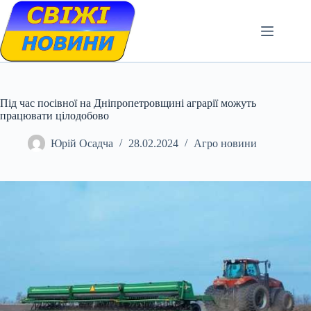
Skip
to
content
Під час посівної на Дніпропетровщині аграрії можуть
працювати цілодобово
Юрій Осадча
28.02.2024
Агро новини